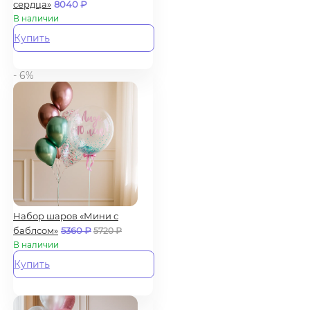
сердца»
8040
₽
В наличии
Купить
- 6%
Набор шаров «Мини с
баблсом»
5360
₽
5720
₽
В наличии
Купить