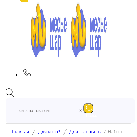
Поиск
/
/
Главная
Для кого?
Для женщины
Набор
/