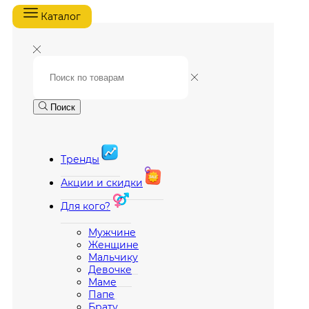
Каталог
Поиск
Тренды
Акции и скидки
Для кого?
Мужчине
Женщине
Мальчику
Девочке
Маме
Папе
Брату