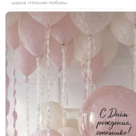
шаров «Нежная любовь»