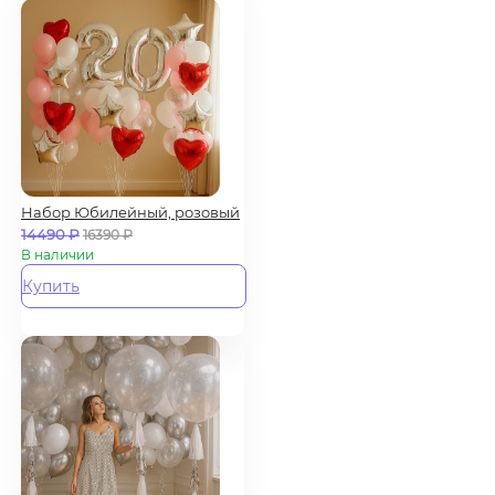
Набор Юбилейный, розовый
14490
₽
16390
₽
В наличии
Купить