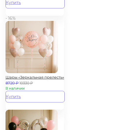
Купить
- 16%
Шары «Зеркальная прелесть»
8720
₽
10330
₽
В наличии
Купить