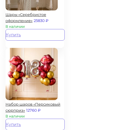
Шары «Серебристое
оформление»
25830
₽
В наличии
Купить
Набор шаров «Персиковый
сюрприз»
12760
₽
В наличии
Купить