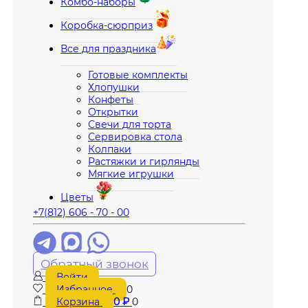
Комбо-наборы
Коробка-сюрприз
Все для праздника
Готовые комплекты
Хлопушки
Конфеты
Открытки
Свечи для торта
Сервировка стола
Колпаки
Растяжки и гирлянды
Мягкие игрушки
Цветы
+7(812) 606 - 70 - 00
Обратный звонок
Войти
Избранное
0
Корзина
0
₽
0