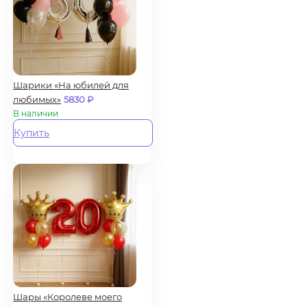
Шарики «На юбилей для
любимых»
5830
₽
В наличии
Купить
Шары «Королеве моего