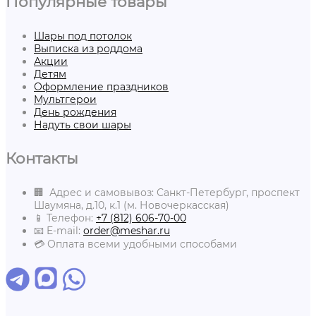
Популярные товары
Шары под потолок
Выписка из роддома
Акции
Детям
Оформление праздников
Мультгерои
День рождения
Надуть свои шары
Контакты
🏢 Адрес и самовывоз: Санкт-Петербург, проспект
Шаумяна, д.10, к.1 (м. Новочеркасская)
📱 Телефон:
+7 (812) 606-70-00
📧 E-mail:
order@meshar.ru
💳 Оплата всеми удобными способами