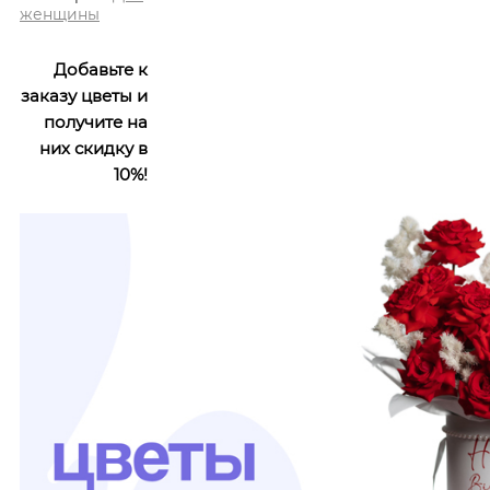
женщины
Добавьте к
заказу цветы и
получите на
них скидку в
10%!