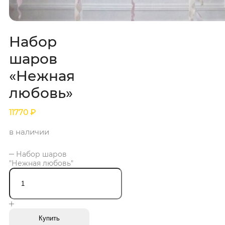
Набор
шаров
«Нежная
любовь»
11770
₽
в наличии
Набор шаров
"Нежная любовь"
Купить