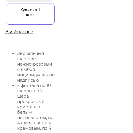
Купить в 1
клик
В избранное
Зеркальный
шар цвет
нежно-розовый
с любой
индивидуальной
надписью
2 фонтана по 10
шаров: по 2
шара
прозрочный
кристалл с
белым
пенопластом, по
4 шара пастель
кремовый, по 4