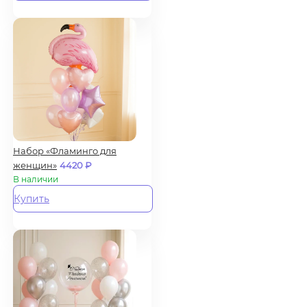
Набор «Фламинго для
женщин»
4420
₽
В наличии
Купить