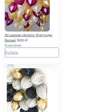
30 шаров «Золото, бургунди,
белый
5630
₽
В наличии
Купить
- 27%