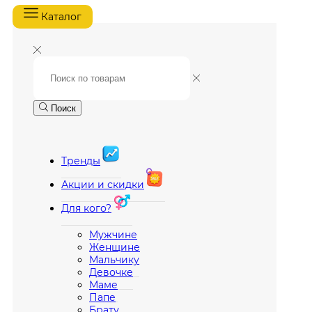
Каталог
Поиск
Тренды
Акции и скидки
Для кого?
Мужчине
Женщине
Мальчику
Девочке
Маме
Папе
Брату