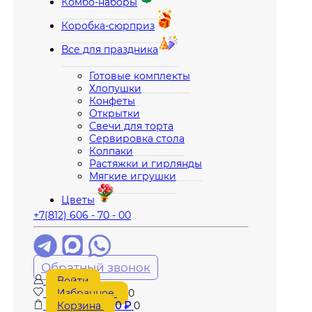
Комбо-наборы
Коробка-сюрприз
Все для праздника
Готовые комплекты
Хлопушки
Конфеты
Открытки
Свечи для торта
Сервировка стола
Колпаки
Растяжки и гирлянды
Мягкие игрушки
Цветы
+7(812) 606 - 70 - 00
Обратный звонок
Войти
Избранное
0
Корзина
0
₽
0