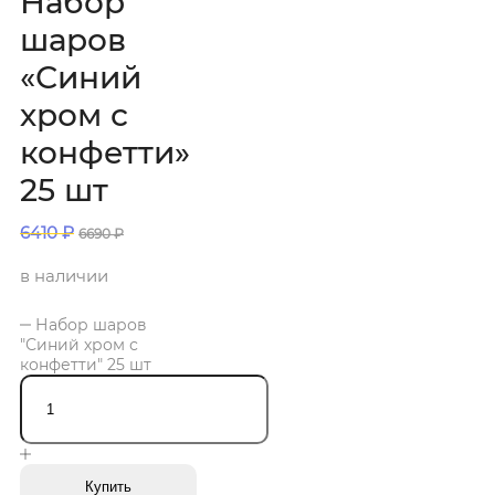
Набор
шаров
«Синий
хром с
конфетти»
25 шт
6410
₽
6690
₽
в наличии
Набор шаров
"Синий хром с
конфетти" 25 шт
Купить