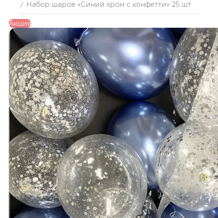
Набор шаров «Синий хром с конфетти» 25 шт
/
Акция