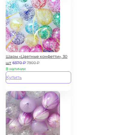
Шары «Цветные конфетти», 30
шт
6570
₽
7900
₽
В наличии
Купить