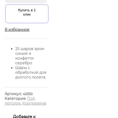
Купить в 1
клик
В избранное
25 шаров хром
синий и
конфетти
серебро
Шары с
обработкой для
долгого полета
Артикул:
43330
Категория:
Под
потолок
,
Корпоратив
Добавьте к