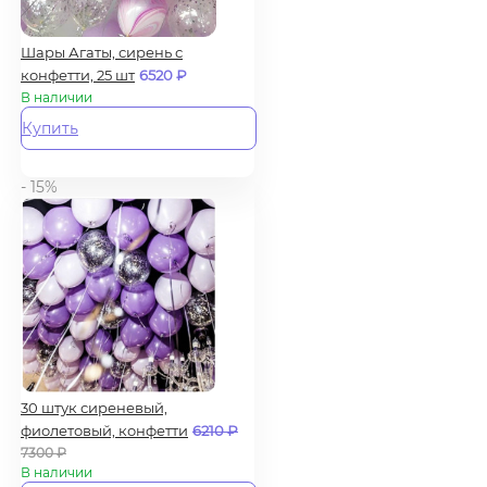
Шары Агаты, сирень с
конфетти, 25 шт
6520
₽
В наличии
Купить
- 15%
30 штук сиреневый,
фиолетовый, конфетти
6210
₽
7300
₽
В наличии