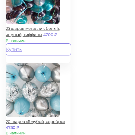
25 шаров металлик белый,
черный, тиффани
4700
₽
В наличии
Купить
20 шаров «Голубой, серебро»
4750
₽
В наличии