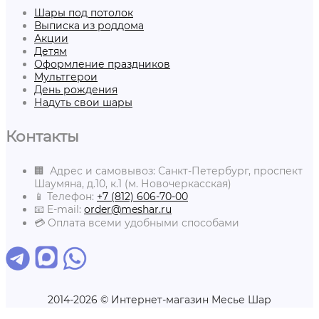
Шары под потолок
Выписка из роддома
Акции
Детям
Оформление праздников
Мультгерои
День рождения
Надуть свои шары
Контакты
🏢 Адрес и самовывоз: Санкт-Петербург, проспект
Шаумяна, д.10, к.1 (м. Новочеркасская)
📱 Телефон:
+7 (812) 606-70-00
📧 E-mail:
order@meshar.ru
💳 Оплата всеми удобными способами
2014-2026 © Интернет-магазин Месье Шар