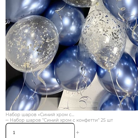
Набор шаров «Синий хром с...
Набор шаров "Синий хром с конфетти" 25 шт