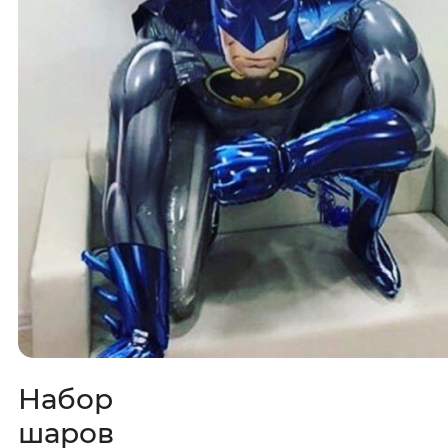
Набор
шаров