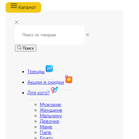
Каталог
Поиск
Тренды
Акции и скидки
Для кого?
Мужчине
Женщине
Мальчику
Девочке
Маме
Папе
Брату