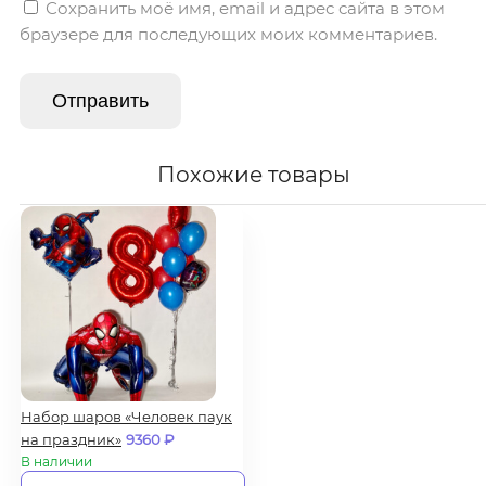
Сохранить моё имя, email и адрес сайта в этом
браузере для последующих моих комментариев.
Похожие товары
Набор шаров «Человек паук
на праздник»
9360
₽
В наличии