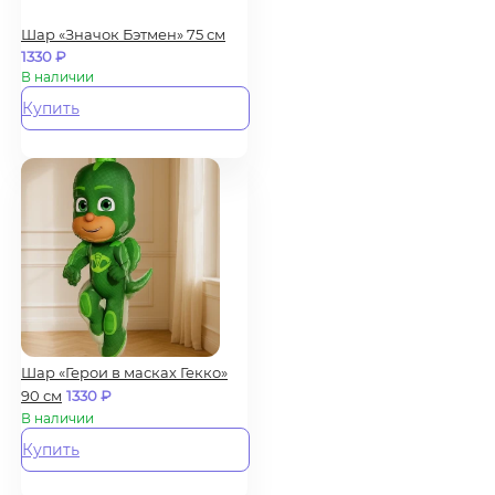
Шар «Значок Бэтмен» 75 см
1330
₽
В наличии
Купить
Шар «Герои в масках Гекко»
90 см
1330
₽
В наличии
Купить