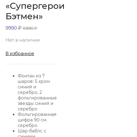
«Супергерои
Бэтмен»
9990
₽
10890
₽
Нет в наличии
В избранное
Фонтан из 7
шаров: 5 хром
синий и
серебро, 2
фольгированные
звезды синий и
серебро
Фольгированная
цифра 90 см
серебро
Шар-баблс с
синими