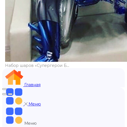
Набор шаров «Супергерои Б...
Главная
Меню
Меню