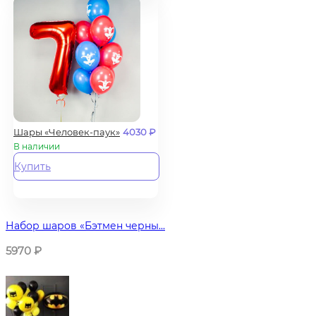
Шары «Человек-паук»
4030
₽
В наличии
Купить
Набор шаров «Бэтмен черны...
5970
₽