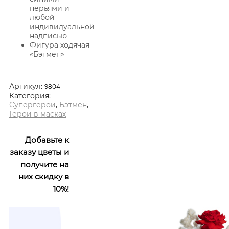
перьями и
любой
индивидуальной
надписью
Фигура ходячая
«Бэтмен»
Артикул:
9804
Категория:
Супергерои
,
Бэтмен
,
Герои в масках
Добавьте к
заказу цветы и
получите на
них скидку в
10%!