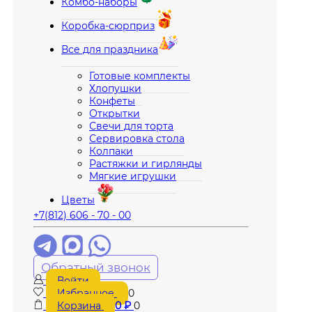
Комбо-наборы
Коробка-сюрприз
Все для праздника
Готовые комплекты
Хлопушки
Конфеты
Открытки
Свечи для торта
Сервировка стола
Колпаки
Растяжки и гирлянды
Мягкие игрушки
Цветы
+7(812) 606 - 70 - 00
Обратный звонок
Войти
Избранное
0
Корзина
0
₽
0