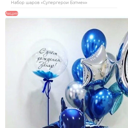
Набор шаров «Супергерои Бэтмен»
Акция