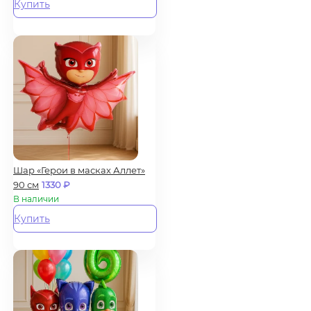
Купить
Шар «Герои в масках Аллет»
90 см
1330
₽
В наличии
Купить