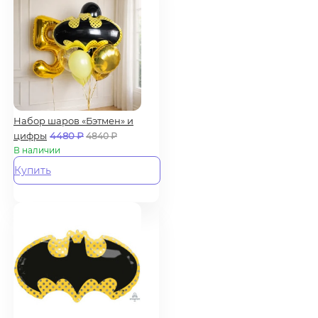
Набор шаров «Бэтмен» и
цифры
4480
₽
4840
₽
В наличии
Купить