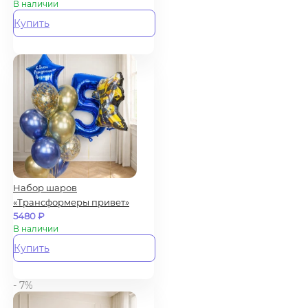
В наличии
Купить
Набор шаров
«Трансформеры привет»
5480
₽
В наличии
Купить
- 7%