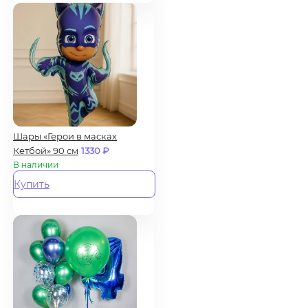
Шары «Герои в масках
Кетбой» 90 см
1330
₽
В наличии
Купить