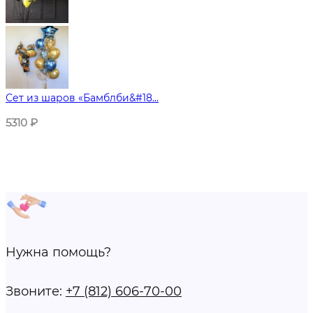
Сет из шаров «Бамблби&#18...
5310
₽
Нужна помощь?
Звоните:
+7 (812) 606-70-00