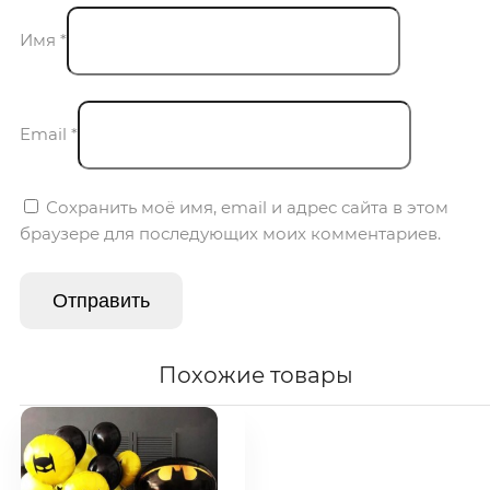
Имя
*
Email
*
Сохранить моё имя, email и адрес сайта в этом
браузере для последующих моих комментариев.
Похожие товары