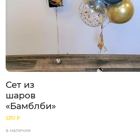
Сет из
шаров
«Бамблби»
5310
₽
в наличии