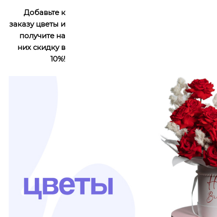
Добавьте к
заказу цветы и
получите на
них скидку в
10%!