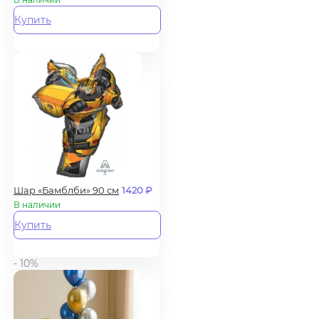
Купить
Шар «Бамблби» 90 см
1420
₽
В наличии
Купить
- 10%