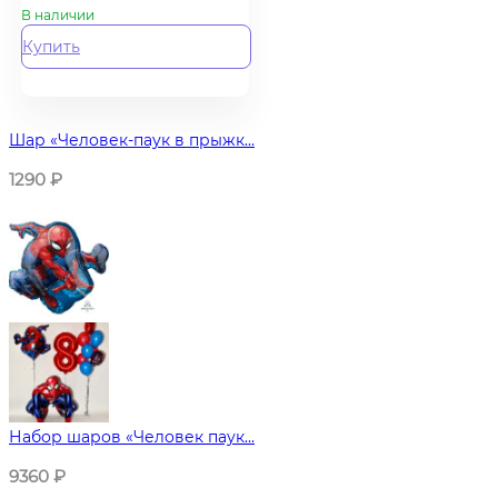
В наличии
Купить
Шар «Человек-паук в прыжк...
1290
₽
Набор шаров «Человек паук...
9360
₽