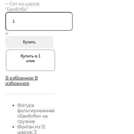
Сет из шаров
"Бамблби"
Купить
Купить в 1
клик
В избранное
В
избранное
Фигура
фольгированная
«Бамблби» на
грузике
Фонтан из 12
шаров: 3