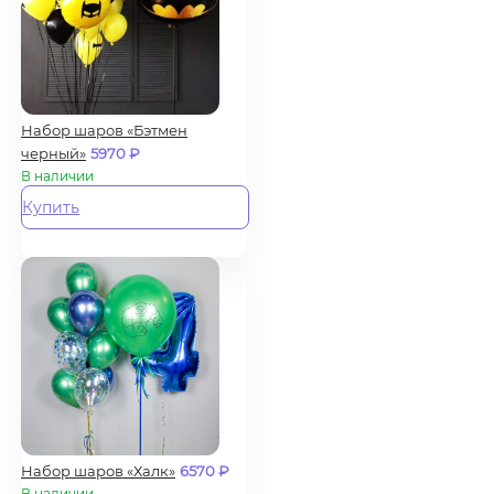
Набор шаров «Бэтмен
черный»
5970
₽
В наличии
Купить
Набор шаров «Халк»
6570
₽
В наличии