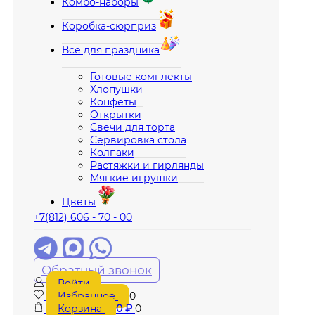
Комбо-наборы
Коробка-сюрприз
Все для праздника
Готовые комплекты
Хлопушки
Конфеты
Открытки
Свечи для торта
Сервировка стола
Колпаки
Растяжки и гирлянды
Мягкие игрушки
Цветы
+7(812) 606 - 70 - 00
Обратный звонок
Войти
Избранное
0
Корзина
0
₽
0