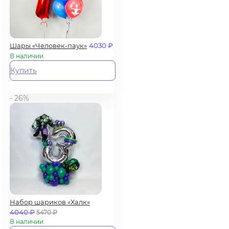
Шары «Человек-паук»
4030
₽
В наличии
Купить
- 26%
Набор шариков «Халк»
4040
₽
5470
₽
В наличии