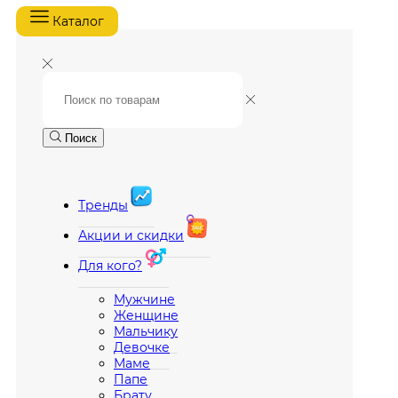
Каталог
Поиск
Тренды
Акции и скидки
Для кого?
Мужчине
Женщине
Мальчику
Девочке
Маме
Папе
Брату