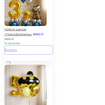
Набор шаров
«Трансформеры»
5990
₽
6630
₽
В наличии
Купить
- 7%