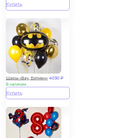
Купить
Шары «Вау, Бэтмен»
4030
₽
В наличии
Купить