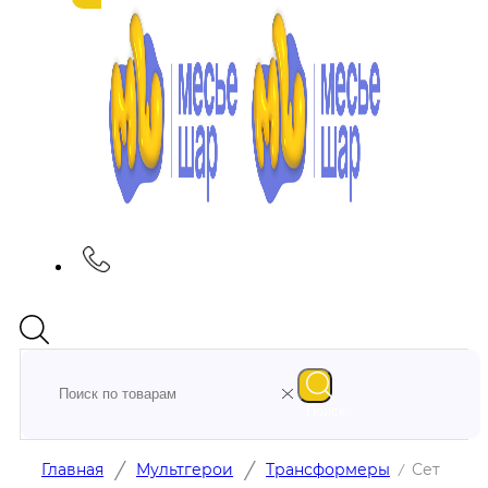
Поиск
/
/
Главная
Мультгерои
Трансформеры
Сет
/