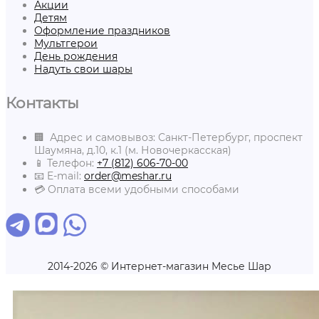
Акции
Детям
Оформление праздников
Мультгерои
День рождения
Надуть свои шары
Контакты
🏢 Адрес и самовывоз: Санкт-Петербург, проспект
Шаумяна, д.10, к.1 (м. Новочеркасская)
📱 Телефон:
+7 (812) 606-70-00
📧 E-mail:
order@meshar.ru
💳 Оплата всеми удобными способами
2014-2026 © Интернет-магазин Месье Шар