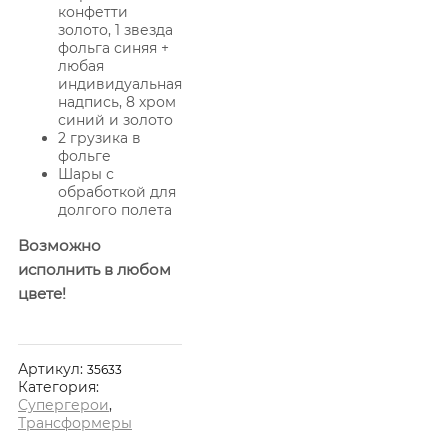
конфетти
золото, 1 звезда
фольга синяя +
любая
индивидуальная
надпись, 8 хром
синий и золото
2 грузика в
фольге
Шары с
обработкой для
долгого полета
Возможно
исполнить в любом
цвете!
Артикул:
35633
Категория:
Супергерои
,
Трансформеры