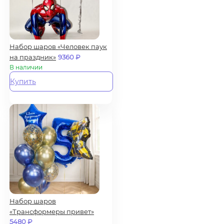
Набор шаров «Человек паук
на праздник»
9360
₽
В наличии
Купить
Набор шаров
«Трансформеры привет»
5480
₽