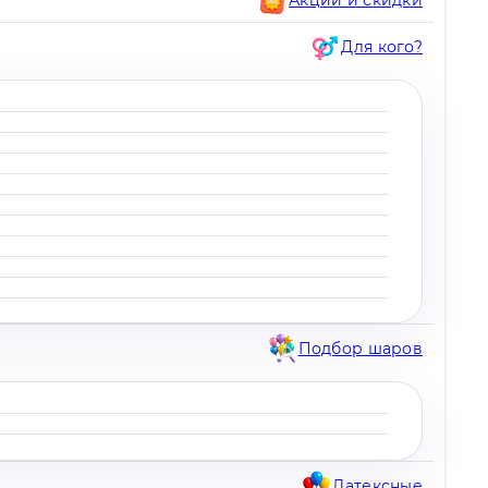
Для кого?
Подбор шаров
Латексные