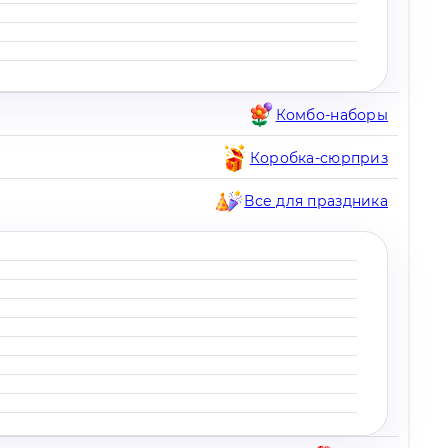
Комбо-наборы
Коробка-сюрприз
Все для праздника