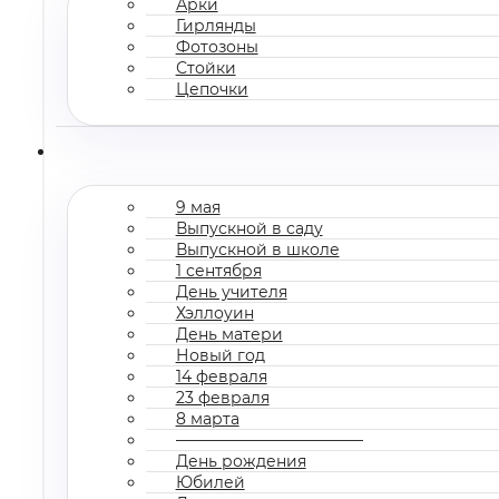
Арки
Гирлянды
Фотозоны
Стойки
Цепочки
9 мая
Выпускной в саду
Выпускной в школе
1 сентября
День учителя
Хэллоуин
День матери
Новый год
14 февраля
23 февраля
8 марта
————————————
День рождения
Юбилей