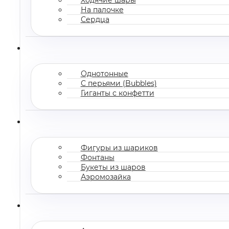
На палочке
Сердца
Однотонные
С перьями (Bubbles)
Гиганты с конфетти
Фигуры из шариков
Фонтаны
Букеты из шаров
Аэромозайка