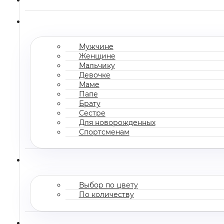
Мужчине
Женщине
Мальчику
Девочке
Маме
Папе
Брату
Сестре
Для новорожденных
Спортсменам
Выбор по цвету
По количеству