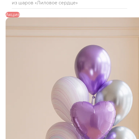
из шаров «Лиловое сердце»
Акция