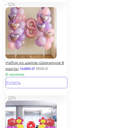
- 12%
Набор из шаров «Шикарное 8
марта»
14890
₽
17010
₽
В наличии
Купить
- 22%