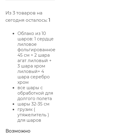
Из 3 товаров на
сегодня осталось:
1
Облако из 10
шаров: 1 сердце
лиловое
фольгированное
45 см + 2 шара
агат лиловый +
3 шара хром
лиловый+ 4
шара серебро
хром
все шары с
обработкой для
долгого полета
шары 32-35 см
грузик (
утяжелитель )
для шаров
Возможно