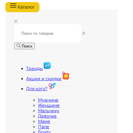
Каталог
Поиск
Тренды
Акции и скидки
Для кого?
Мужчине
Женщине
Мальчику
Девочке
Маме
Папе
Брату