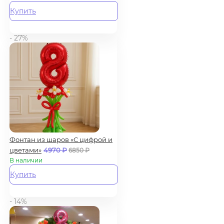
Купить
- 27%
Фонтан из шаров «С цифрой и
цветами»
4970
₽
6850
₽
В наличии
Купить
- 14%