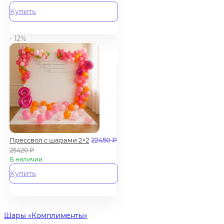
Купить
- 12%
Прессвол с шарами 2×2
22450
₽
25420
₽
В наличии
Купить
Шары «Комплименты»