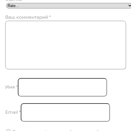
Ваш комментарий
*
Имя
*
Email
*