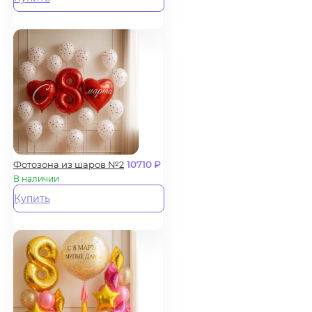
Фотозона из шаров №2
10710
₽
В наличии
Купить