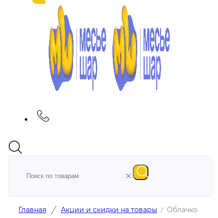
Поиск
/
Главная
Акции и скидки на товары
Облачко
/