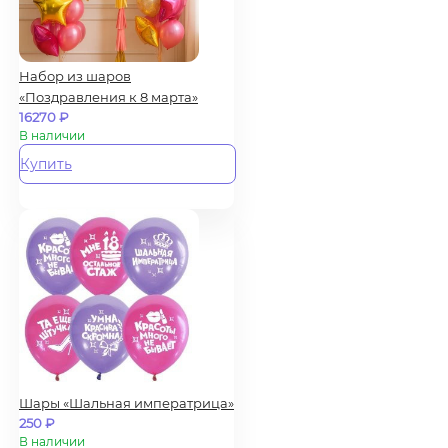
Набор из шаров
«Поздравления к 8 марта»
16270
₽
В наличии
Купить
Шары «Шальная императрица»
250
₽
В наличии