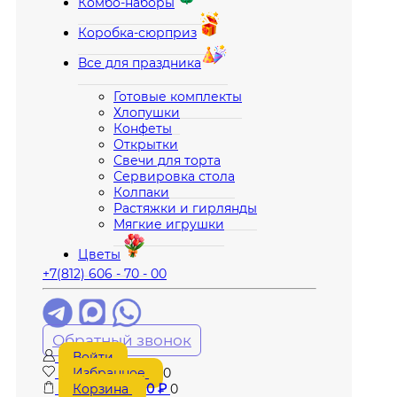
Комбо-наборы
Коробка-сюрприз
Все для праздника
Готовые комплекты
Хлопушки
Конфеты
Открытки
Свечи для торта
Сервировка стола
Колпаки
Растяжки и гирлянды
Мягкие игрушки
Цветы
+7(812) 606 - 70 - 00
Обратный звонок
Войти
Избранное
0
Корзина
0
₽
0