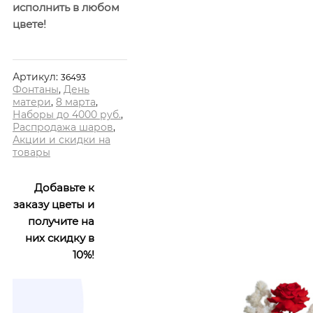
исполнить в любом
цвете!
Артикул:
36493
Фонтаны
,
День
матери
,
8 марта
,
Наборы до 4000 руб.
,
Распродажа шаров
,
Акции и скидки на
товары
Добавьте к
заказу цветы и
получите на
них скидку в
10%!