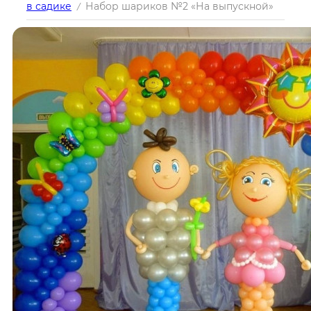
в садике
Набор шариков №2 «На выпускной»
/