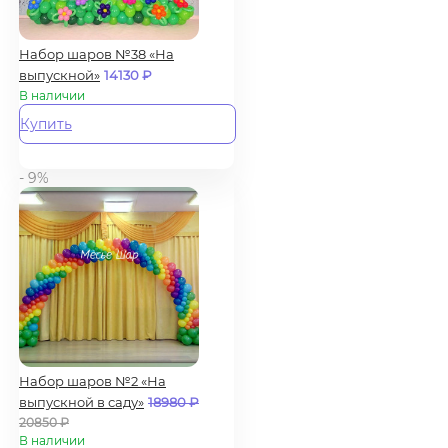
Набор шаров №38 «На
выпускной»
14130
₽
В наличии
Купить
- 9%
Набор шаров №2 «На
выпускной в саду»
18980
₽
20850
₽
В наличии