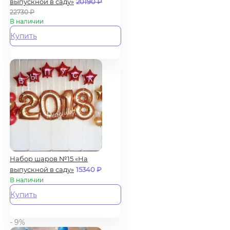
выпускной в саду»
20190
₽
22730
₽
В наличии
Купить
Набор шаров №15 «На
выпускной в саду»
15340
₽
В наличии
Купить
- 9%