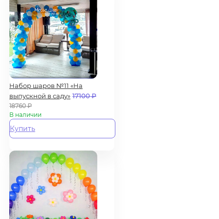
Набор шаров №11 «На
выпускной в саду»
17100
₽
18760
₽
В наличии
Купить