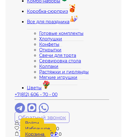
Комбо-наборы
Коробка-сюрприз
Все для праздника
Готовые комплекты
Хлопушки
Конфеты
Открытки
Свечи для торта
Сервировка стола
Колпаки
Растяжки и гирлянды
Мягкие игрушки
Цветы
+7(812) 606 - 70 - 00
Обратный звонок
Войти
Избранное
0
Корзина
0
₽
0