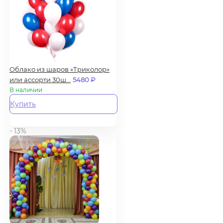
Облако из шаров «Триколор»
или ассорти 30ш...
5480
₽
В наличии
Купить
- 13%