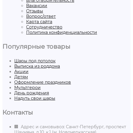
Благотворительность
Вакансии
Отзывы
Вопрос/ответ
Карта сайта
Сотрудничество
Политика конфиденциальности
Популярные товары
Шары под потолок
Выписка из роддома
Акции
Детям
Оформление праздников
Мультгерои
День рождения
Надуть свои шары
Контакты
🏢 Адрес и самовывоз: Санкт-Петербург, проспект
Шаумяна, д.10, к.1 (м. Новочеркасская)