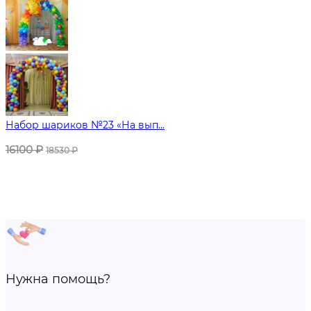
Набор шариков №23 «На вып...
16100
₽
18530
₽
Нужна помощь?