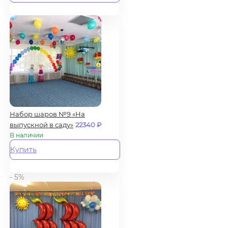
Набор шаров №9 «На
выпускной в саду»
22340
₽
В наличии
Купить
- 5%