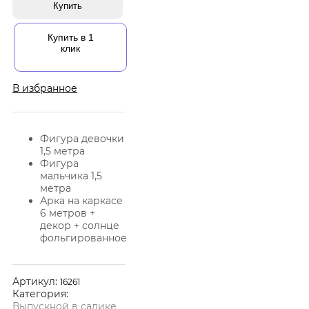
Купить
Купить в 1
клик
В избранное
Фигура девочки
1,5 метра
Фигура
мальчика 1,5
метра
Арка на каркасе
6 метров +
декор + солнце
фольгированное
Артикул:
16261
Категория:
Выпускной в садике