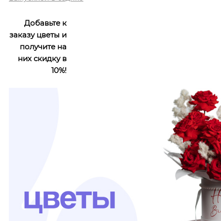
Добавьте к
заказу цветы и
получите на
них скидку в
10%!