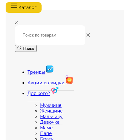
Каталог
Поиск
Тренды
Акции и скидки
Для кого?
Мужчине
Женщине
Мальчику
Девочке
Маме
Папе
Брату