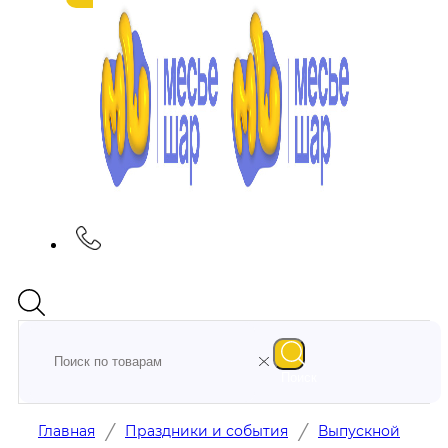
Поиск
/
/
Главная
Праздники и события
Выпускной