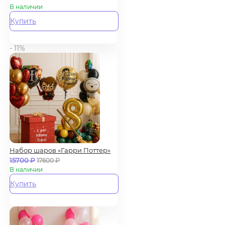
В наличии
Купить
- 11%
Набор шаров «Гарри Поттер»
15700
₽
17600
₽
В наличии
Купить