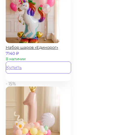
Набор шаров «Единорог»
7140
₽
В наличии
Купить
- 15%