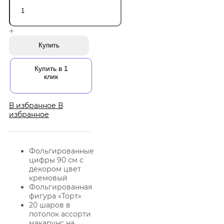
Купить
Купить в 1
клик
В избранное
В
избранное
Фольгированные
цифры 90 см с
декором цвет
кремовый
Фольгированная
фигура «Торт»
20 шаров в
потолок ассорти
макарунс на