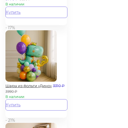
В наличии
Купить
- 17%
Шары из фольги «Дино»
3310
₽
3990
₽
В наличии
Купить
- 21%