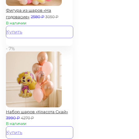
Фигура из шаров «На
годовасие»
2580
₽
3050
₽
В наличии
Купить
- 7%
Набор шаров «Красота Скай»
3990
₽
4270
₽
В наличии
Купить