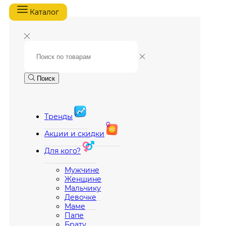
Каталог
Поиск
Тренды
Акции и скидки
Для кого?
Мужчине
Женщине
Мальчику
Девочке
Маме
Папе
Брату