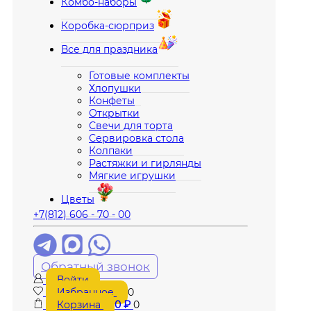
Комбо-наборы
Коробка-сюрприз
Все для праздника
Готовые комплекты
Хлопушки
Конфеты
Открытки
Свечи для торта
Сервировка стола
Колпаки
Растяжки и гирлянды
Мягкие игрушки
Цветы
+7(812) 606 - 70 - 00
Обратный звонок
Войти
Избранное
0
Корзина
0
₽
0