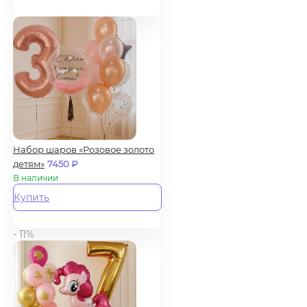
Набор шаров «Розовое золото
детям»
7450
₽
В наличии
Купить
- 11%