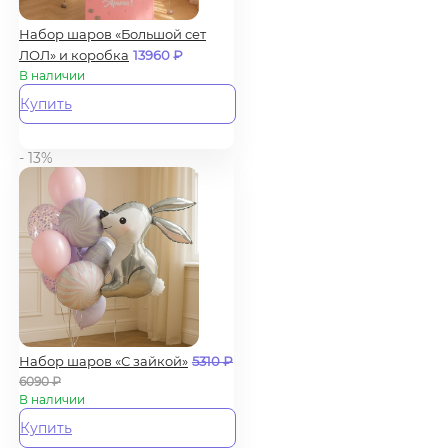
Набор шаров «Большой сет
ЛОЛ» и коробка
13960
₽
В наличии
Купить
- 13%
Набор шаров «С зайкой»
5310
₽
6090
₽
В наличии
Купить