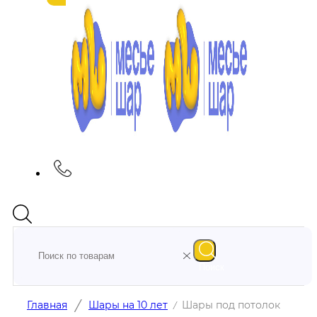
Поиск
/
Главная
Шары на 10 лет
Шары под потолок
/