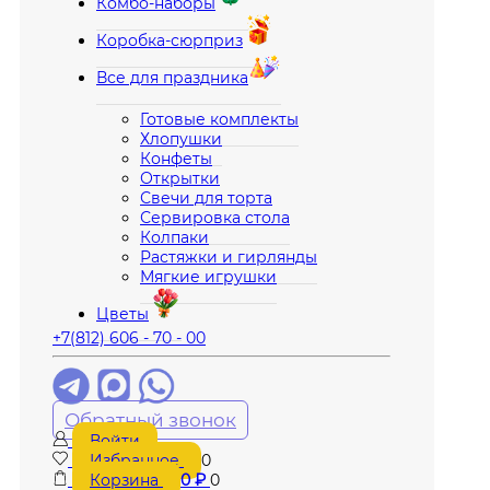
Комбо-наборы
Коробка-сюрприз
Все для праздника
Готовые комплекты
Хлопушки
Конфеты
Открытки
Свечи для торта
Сервировка стола
Колпаки
Растяжки и гирлянды
Мягкие игрушки
Цветы
+7(812) 606 - 70 - 00
Обратный звонок
Войти
Избранное
0
Корзина
0
₽
0