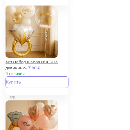
Хит Набор шаров №10 «На
девичник»
7180
₽
В наличии
Купить
- 16%