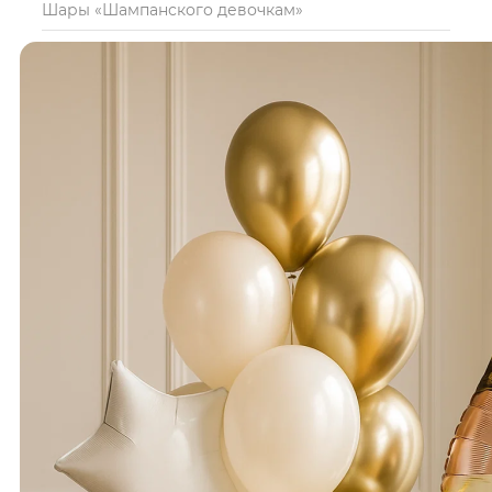
Шары «Шампанского девочкам»