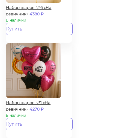
Набор шаров №6 «На
девичник»
4380
₽
В наличии
Купить
Набор шаров №1 «На
девичник»
4270
₽
В наличии
Купить