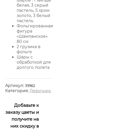
белая, 3 серый
пастель, 5 хром
золото, 3 белый
пастель
Фольгированная
фигура
«Шампанское»
80 см
2 грузика в
фольге
Шары с
обработкой для
долгого полета
Артикул:
39962
Категория:
Девичник
Добавьте к
заказу цветы и
получите на
них скидку в