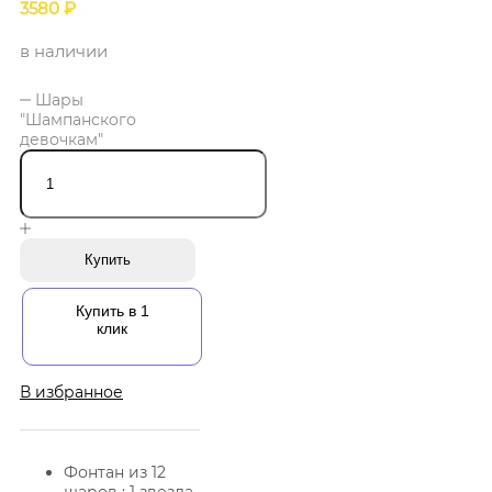
3580
₽
в наличии
Шары
"Шампанского
девочкам"
Купить
Купить в 1
клик
В избранное
Фонтан из 12
шаров : 1 звезда