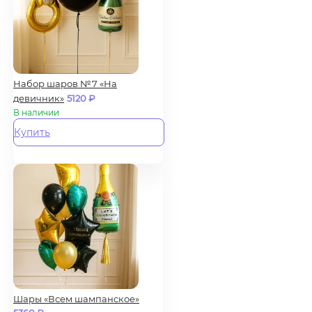
Набор шаров №7 «На
девичник»
5120
₽
В наличии
Купить
Шары «Всем шампанское»