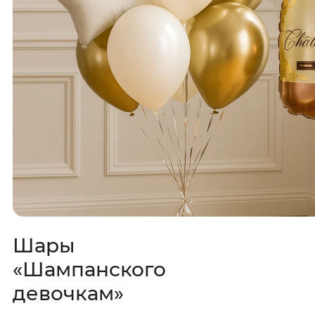
Шары
«Шампанского
девочкам»