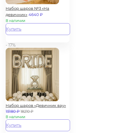
Набор шаров №3 «На
девичник»
4640
₽
В наличии
Купить
- 17%
Набор шаров «Девичник вау»
15180
₽
18210
₽
В наличии
Купить