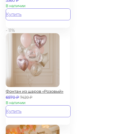
5360
₽
В наличии
Купить
- 11%
Фонтан из шаров «Розовый»
6570
₽
7420
₽
В наличии
Купить