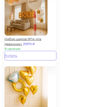
Набор шаров №14 «На
девичник»
21970
₽
В наличии
Купить