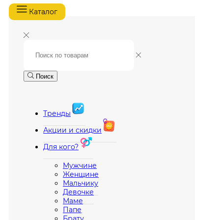
Каталог
Поиск
Тренды
Акции и скидки
Для кого?
Мужчине
Женщине
Мальчику
Девочке
Маме
Папе
Брату