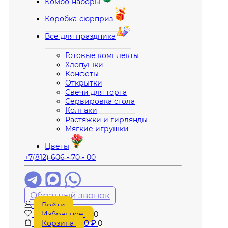
Комбо-наборы
Коробка-сюрприз
Все для праздника
Готовые комплекты
Хлопушки
Конфеты
Открытки
Свечи для торта
Сервировка стола
Колпаки
Растяжки и гирлянды
Мягкие игрушки
Цветы
+7(812) 606 - 70 - 00
Обратный звонок
Войти
Избранное
0
Корзина
0
₽
0