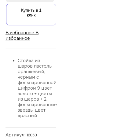
Купить в 1
клик
В избранное
В
избранное
Стойка из
шаров пастель
оранжевый,
черный с
фольгированной
цифрой 9 цвет
золото + цветы
из шаров + 2
фольгированные
звезды цвет
красный
Артикул:
16050