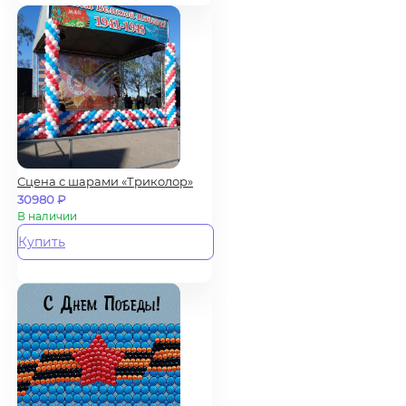
Сцена с шарами «Триколор»
30980
₽
В наличии
Купить