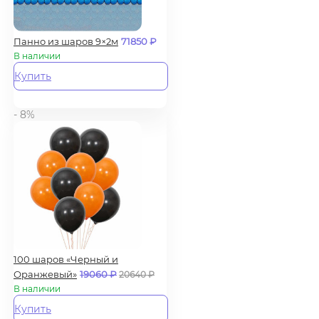
Панно из шаров 9×2м
71850
₽
В наличии
Купить
- 8%
100 шаров «Черный и
Оранжевый»
19060
₽
20640
₽
В наличии
Купить