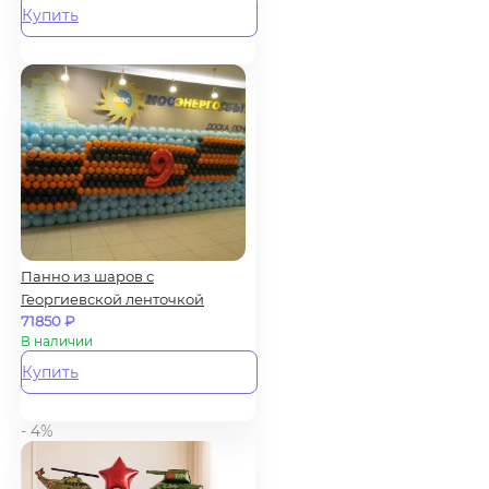
Купить
Панно из шаров с
Георгиевской ленточкой
71850
₽
В наличии
Купить
- 4%