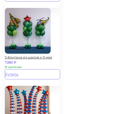
3 фонтана из шаров к 9 мая
7280
₽
В наличии
Купить