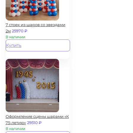
7 стоек из шаров со звездами
2м
25970
₽
В наличии
Купить
Оформление сцены шарами «К
75-летию»
29510
₽
В наличии