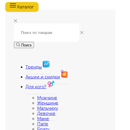
Каталог
Поиск
Тренды
Акции и скидки
Для кого?
Мужчине
Женщине
Мальчику
Девочке
Маме
Папе
Брату