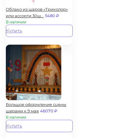
Облако из шаров «Триколор»
или ассорти 30ш...
5480
₽
В наличии
Купить
Большое оформление сцены
шарами к 9 мая
46070
₽
В наличии
Купить