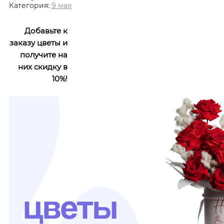
Категория:
9 мая
Добавьте к
заказу цветы и
получите на
них скидку в
10%!