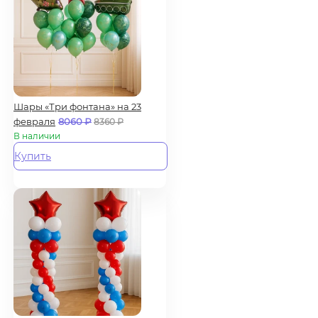
Шары «Три фонтана» на 23
февраля
8060
₽
8360
₽
В наличии
Купить