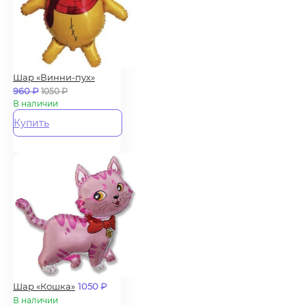
Шар «Винни-пух»
960
₽
1050
₽
В наличии
Купить
Шар «Кошка»
1050
₽
В наличии