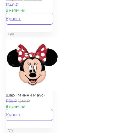
1240
₽
В наличии
Купить
- 9%
Шар «Минни Маус»
1130
₽
1240
₽
В наличии
Купить
- 7%