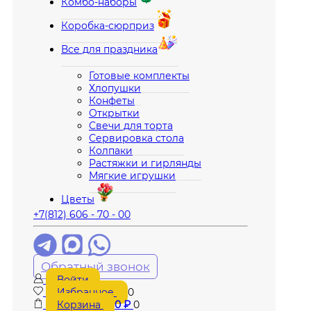
Комбо-наборы
Коробка-сюрприз
Все для праздника
Готовые комплекты
Хлопушки
Конфеты
Открытки
Свечи для торта
Сервировка стола
Колпаки
Растяжки и гирлянды
Мягкие игрушки
Цветы
+7(812) 606 - 70 - 00
Обратный звонок
Войти
Избранное
0
Корзина
0
₽
0