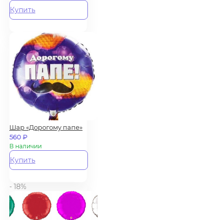
Купить
Шар «Дорогому папе»
560
₽
В наличии
Купить
- 18%