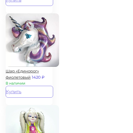
Купить
Шар «Единорог»
фиолетовый
1420
₽
В наличии
Купить