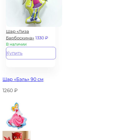
Шар «Лиза
Барбоскина»
1330
₽
В наличии
Купить
Шар «Бэль» 90 см
1260
₽