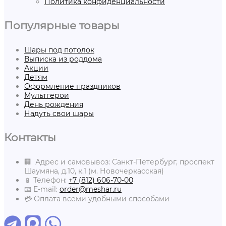
Политика конфиденциальности
Популярные товары
Шары под потолок
Выписка из роддома
Акции
Детям
Оформление праздников
Мультгерои
День рождения
Надуть свои шары
Контакты
🏢 Адрес и самовывоз: Санкт-Петербург, проспект
Шаумяна, д.10, к.1 (м. Новочеркасская)
📱 Телефон:
+7 (812) 606-70-00
📧 E-mail:
order@meshar.ru
💳 Оплата всеми удобными способами