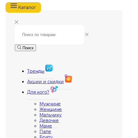
Каталог
Поиск
Тренды
Акции и скидки
Для кого?
Мужчине
Женщине
Мальчику
Девочке
Маме
Папе
Брату