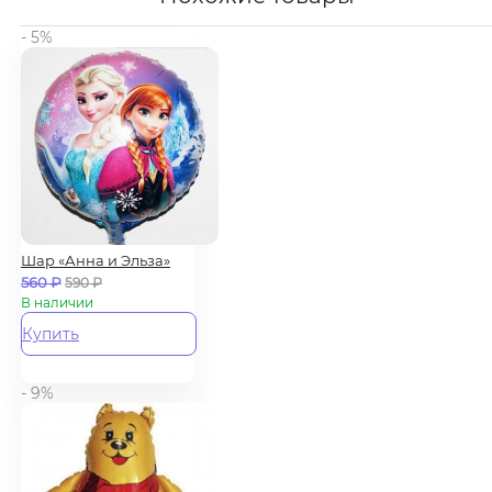
- 5%
Шар «Анна и Эльза»
560
₽
590
₽
В наличии
Купить
- 9%