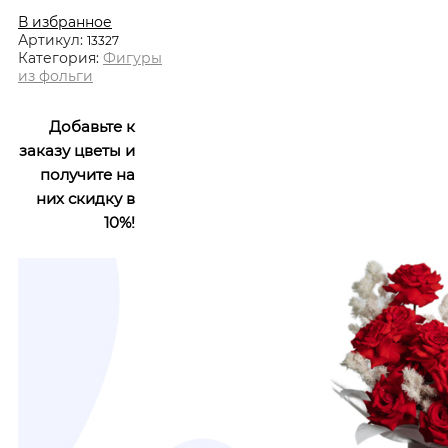
В избранное
Артикул:
13327
Категория:
Фигуры
из фольги
Добавьте к
заказу цветы и
получите на
них скидку в
10%!