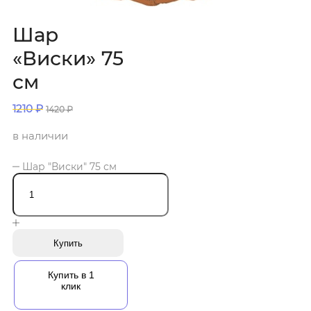
Шар
«Виски» 75
см
1210
₽
1420
₽
в наличии
Шар "Виски" 75 см
Купить
Купить в 1
клик