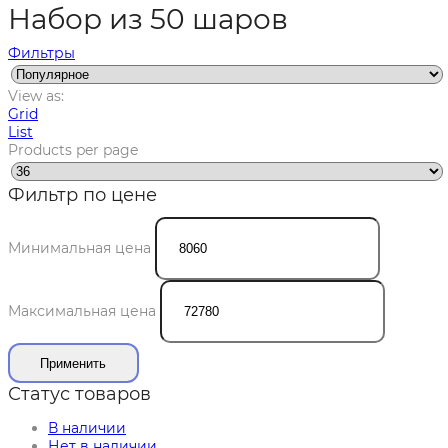
Набор из 50 шаров
Фильтры
View as:
Grid
List
Products per page
Фильтр по цене
Минимальная цена
Максимальная цена
Применить
Статус товаров
В наличии
Нет в наличии