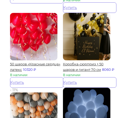
В наличии
Купить
50 шаров «Красные сердца»
Коробка-сюрприз + 50
латекс
10320
₽
шаров и гигант 70 см
8060
₽
В наличии
В наличии
Купить
Купить
- 11%