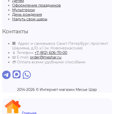
Детям
Оформление праздников
Мультгерои
День рождения
Надуть свои шары
Контакты
🏢 Адрес и самовывоз: Санкт-Петербург, проспект
Шаумяна, д.10, к.1 (м. Новочеркасская)
📱 Телефон:
+7 (812) 606-70-00
📧 E-mail:
order@meshar.ru
💳 Оплата всеми удобными способами
2014-2026 © Интернет-магазин Месье Шар
Главная