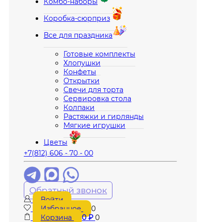
Комбо-наборы
Коробка-сюрприз
Все для праздника
Готовые комплекты
Хлопушки
Конфеты
Открытки
Свечи для торта
Сервировка стола
Колпаки
Растяжки и гирлянды
Мягкие игрушки
Цветы
+7(812) 606 - 70 - 00
Обратный звонок
Войти
Избранное
0
Корзина
0
₽
0