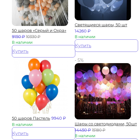
Светящиеся шары, 50 шт
50 шаров «Серый и Охра»
14260
₽
9150
₽
10330
₽
В наличии
В наличии
Купить
Купить
- 5%
50 шаров Пастель
9940
₽
Шары со светодиодами, 50шт
В наличии
14450
₽
15180
₽
Купить
В наличии