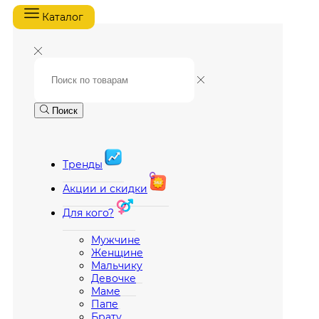
Каталог
Поиск
Тренды
Акции и скидки
Для кого?
Мужчине
Женщине
Мальчику
Девочке
Маме
Папе
Брату