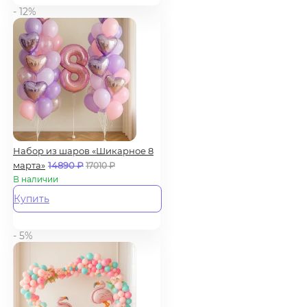
- 12%
Набор из шаров «Шикарное 8
марта»
14890
₽
17010
₽
В наличии
Купить
- 5%