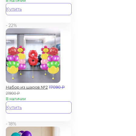
В наличии
Купить
- 22%
Набор из шаров №2
17090
₽
21900
₽
В наличии
Купить
- 18%