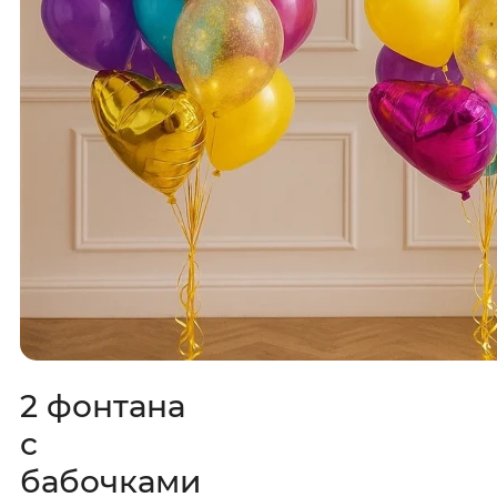
2 фонтана
с
бабочками