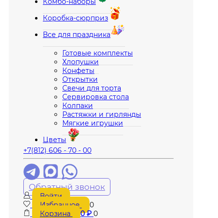
Комбо-наборы
Коробка-сюрприз
Все для праздника
Готовые комплекты
Хлопушки
Конфеты
Открытки
Свечи для торта
Сервировка стола
Колпаки
Растяжки и гирлянды
Мягкие игрушки
Цветы
+7(812) 606 - 70 - 00
Обратный звонок
Войти
Избранное
0
Корзина
0
₽
0