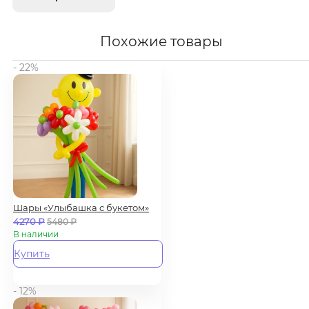
Похожие товары
- 22%
Шары «Улыбашка с букетом»
4270
₽
5480
₽
В наличии
Купить
- 12%