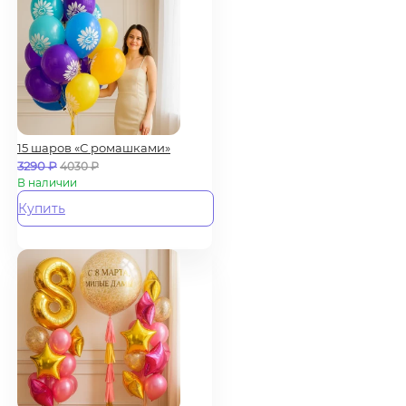
15 шаров «С ромашками»
3290
₽
4030
₽
В наличии
Купить