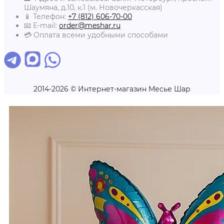
Шаумяна, д.10, к.1 (м. Новочеркасская)
📱 Телефон:
+7 (812) 606-70-00
📧 E-mail:
order@meshar.ru
💳 Оплата всеми удобными способами
2014-2026 © Интернет-магазин Месье Шар