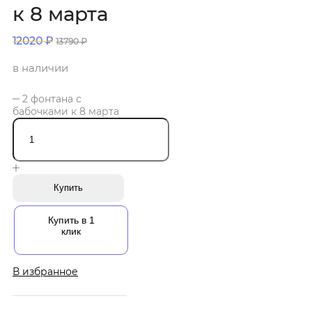
к 8 марта
12020
₽
13790
₽
в наличии
2 фонтана с
бабочками к 8 марта
Купить
Купить в 1
клик
В избранное