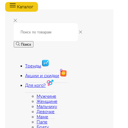
Каталог
Поиск
Тренды
Акции и скидки
Для кого?
Мужчине
Женщине
Мальчику
Девочке
Маме
Папе
Брату