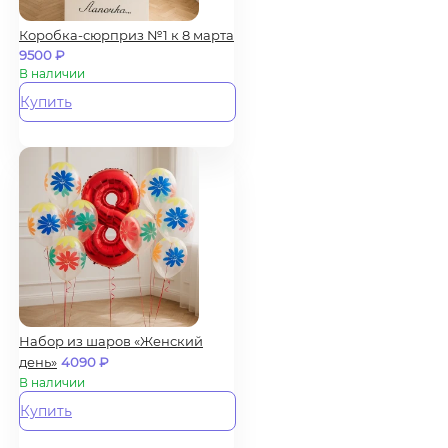
Коробка-сюрприз №1 к 8 марта
9500
₽
В наличии
Купить
Набор из шаров «Женский
день»
4090
₽
В наличии
Купить