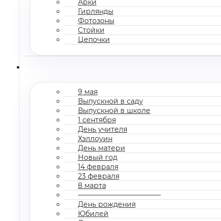
Арки
Гирлянды
Фотозоны
Стойки
Цепочки
9 мая
Выпускной в саду
Выпускной в школе
1 сентября
День учителя
Хэллоуин
День матери
Новый год
14 февраля
23 февраля
8 марта
————————————
День рождения
Юбилей