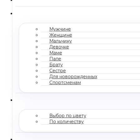
Мужчине
Женщине
Мальчику
Девочке
Маме
Папе
Брату
Сестре
Для новорожденных
Спортсменам
Выбор по цвету
По количеству