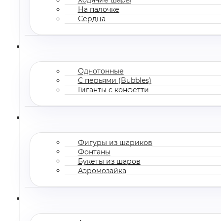
На палочке
Сердца
Однотонные
С перьями (Bubbles)
Гиганты с конфетти
Фигуры из шариков
Фонтаны
Букеты из шаров
Аэромозайка