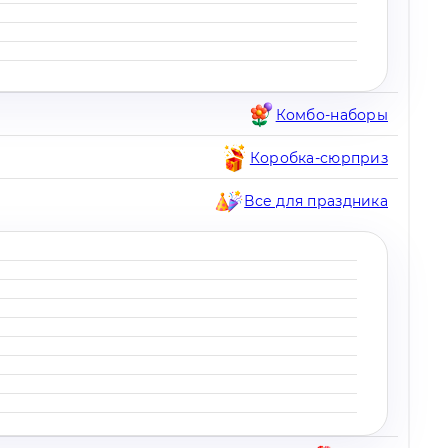
Комбо-наборы
Коробка-сюрприз
Все для праздника