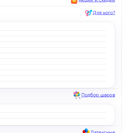
Для кого?
Подбор шаров
Латексные