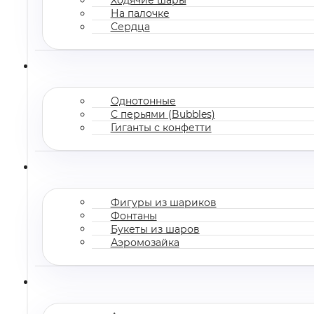
На палочке
Сердца
Однотонные
С перьями (Bubbles)
Гиганты с конфетти
Фигуры из шариков
Фонтаны
Букеты из шаров
Аэромозайка