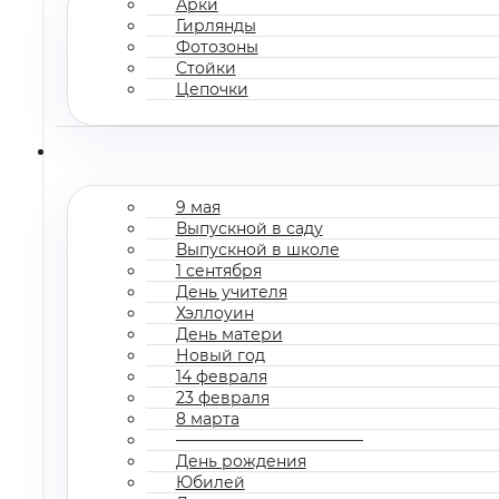
Арки
Гирлянды
Фотозоны
Стойки
Цепочки
9 мая
Выпускной в саду
Выпускной в школе
1 сентября
День учителя
Хэллоуин
День матери
Новый год
14 февраля
23 февраля
8 марта
————————————
День рождения
Юбилей