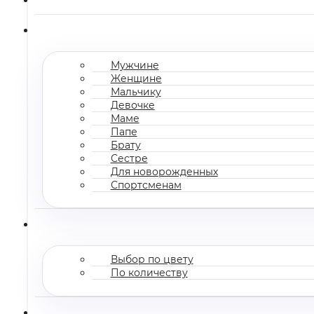
Мужчине
Женщине
Мальчику
Девочке
Маме
Папе
Брату
Сестре
Для новорожденных
Спортсменам
Выбор по цвету
По количеству