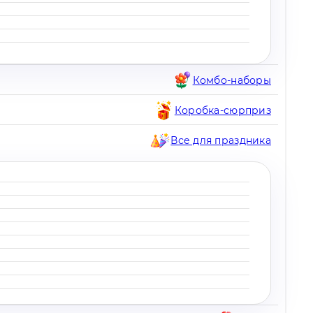
Комбо-наборы
Коробка-сюрприз
Все для праздника