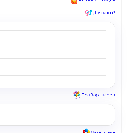
Для кого?
Подбор шаров
Латексные