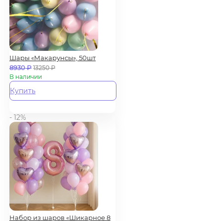
Шары «Макарунсы», 50шт
8930
₽
13250
₽
В наличии
Купить
- 12%
Набор из шаров «Шикарное 8