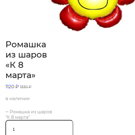
Ромашка
из шаров
«К 8
марта»
1120
₽
1330
₽
в наличии
Ромашка из шаров
"К 8 марта"