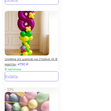
Цифра из шаров на стойке «К 8
марта»
4750
₽
В наличии
Купить
- 33%