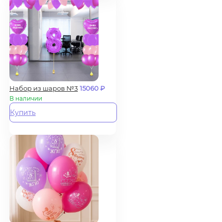
Набор из шаров №3
15060
₽
В наличии
Купить