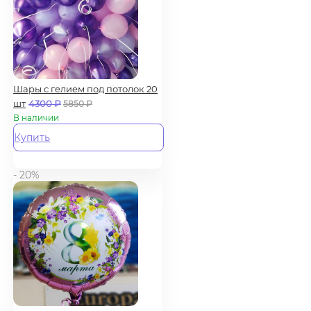
Шары с гелием под потолок 20
шт
4300
₽
5850
₽
В наличии
Купить
- 20%