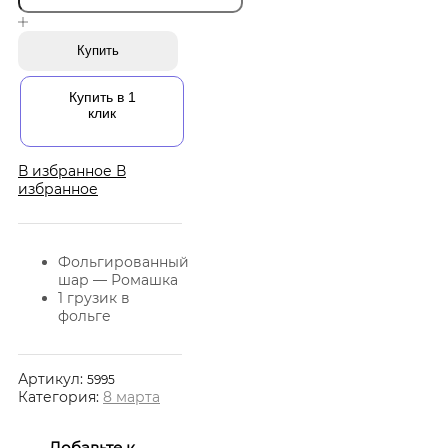
Купить
Купить в 1
клик
В избранное
В
избранное
Фольгированный
шар — Ромашка
1 грузик в
фольге
Артикул:
5995
Категория:
8 марта
Добавьте к