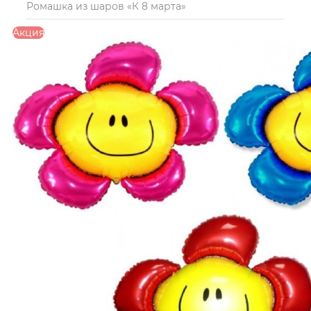
Ромашка из шаров «К 8 марта»
Акция