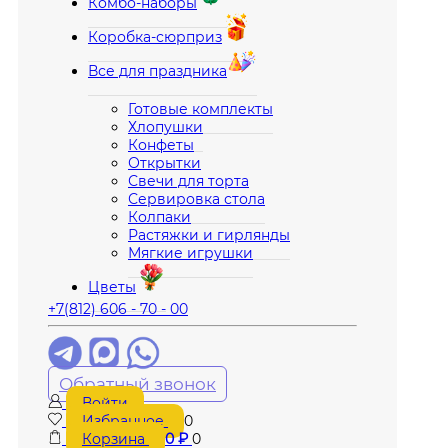
Комбо-наборы
Коробка-сюрприз
Все для праздника
Готовые комплекты
Хлопушки
Конфеты
Открытки
Свечи для торта
Сервировка стола
Колпаки
Растяжки и гирлянды
Мягкие игрушки
Цветы
+7(812) 606 - 70 - 00
Обратный звонок
Войти
Избранное
0
Корзина
0
₽
0