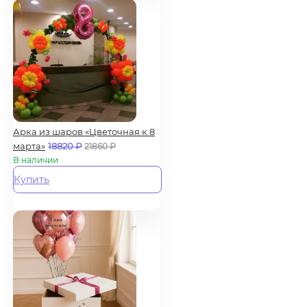
Арка из шаров «Цветочная к 8
марта»
18820
₽
21860
₽
В наличии
Купить