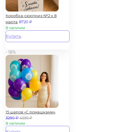
Коробка-сюрприз №2 к 8
марта
8720
₽
В наличии
Купить
- 18%
15 шаров «С ромашками»
3290
₽
4030
₽
В наличии
Купить