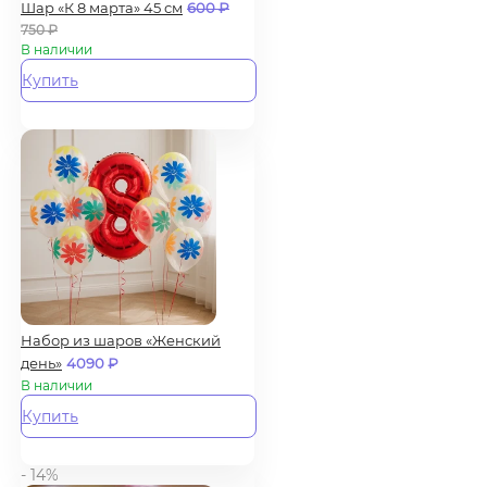
Шар «К 8 марта» 45 см
600
₽
750
₽
В наличии
Купить
Набор из шаров «Женский
день»
4090
₽
В наличии
Купить
- 14%