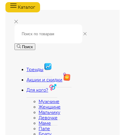
Каталог
Поиск
Тренды
Акции и скидки
Для кого?
Мужчине
Женщине
Мальчику
Девочке
Маме
Папе
Брату