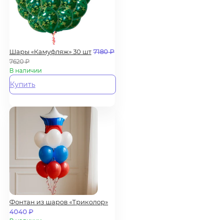
Шары «Камуфляж» 30 шт
7180
₽
7620
₽
В наличии
Купить
Фонтан из шаров «Триколор»
4040
₽