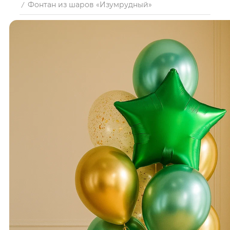
Фонтан из шаров «Изумрудный»
/