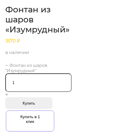
Фонтан из
шаров
«Изумрудный»
3570
₽
в наличии
Фонтан из шаров
"Изумрудный"
Купить
Купить в 1
клик