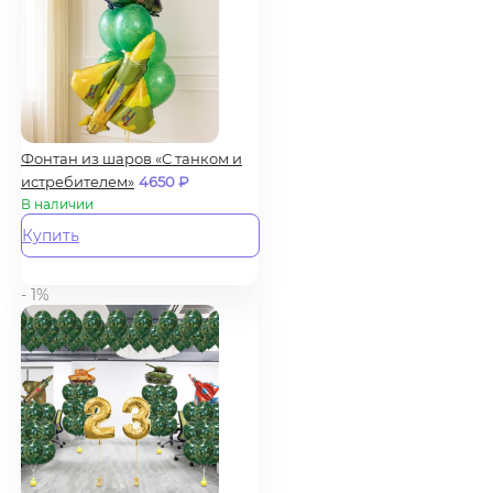
Фонтан из шаров «С танком и
истребителем»
4650
₽
В наличии
Купить
- 1%