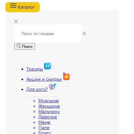
Каталог
Поиск
Тренды
Акции и скидки
Для кого?
Мужчине
Женщине
Мальчику
Девочке
Маме
Папе
Брату