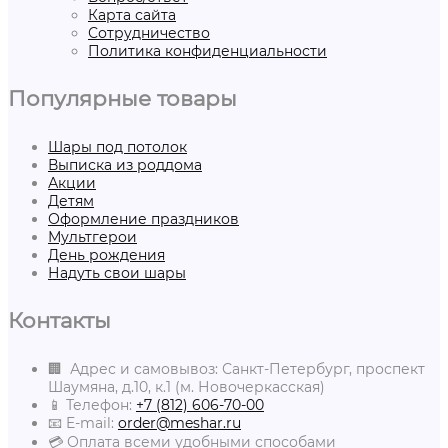
Карта сайта
Сотрудничество
Политика конфиденциальности
Популярные товары
Шары под потолок
Выписка из роддома
Акции
Детям
Оформление праздников
Мультгерои
День рождения
Надуть свои шары
Контакты
🏢 Адрес и самовывоз: Санкт-Петербург, проспект
Шаумяна, д.10, к.1 (м. Новочеркасская)
📱 Телефон:
+7 (812) 606-70-00
📧 E-mail:
order@meshar.ru
💳 Оплата всеми удобными способами