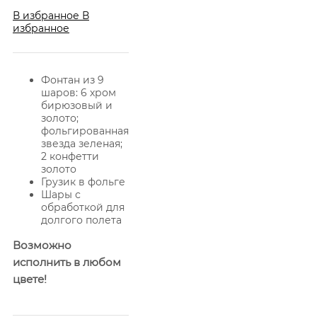
В избранное
В
избранное
Фонтан из 9
шаров: 6 хром
бирюзовый и
золото;
фольгированная
звезда зеленая;
2 конфетти
золото
Грузик в фольге
Шары с
обработкой для
долгого полета
Возможно
исполнить в любом
цвете!