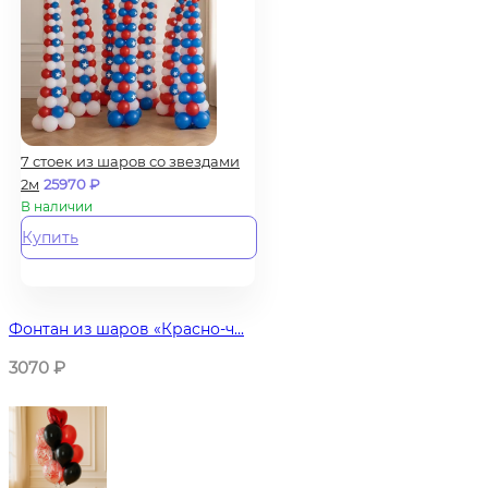
7 стоек из шаров со звездами
2м
25970
₽
В наличии
Купить
Фонтан из шаров «Красно-ч...
3070
₽