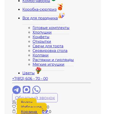
Комбо-наборы
Коробка-сюрприз
Все для праздника
Готовые комплекты
Хлопушки
Конфеты
Открытки
Свечи для торта
Сервировка стола
Колпаки
Растяжки и гирлянды
Мягкие игрушки
Цветы
+7(812) 606 - 70 - 00
Обратный звонок
Войти
Избранное
0
Корзина
0
₽
0