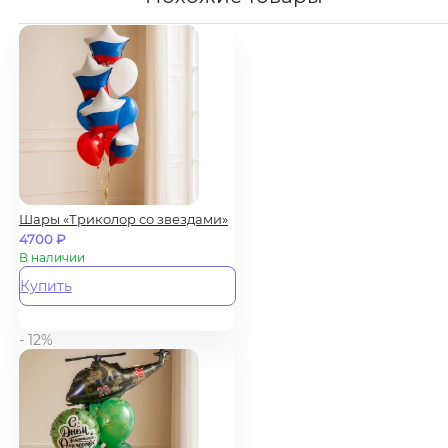
Шары «Триколор со звездами»
4700
₽
В наличии
Купить
- 12%