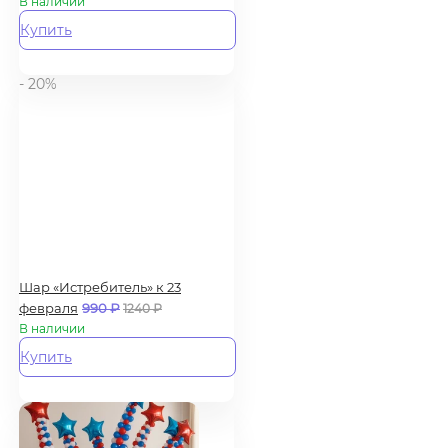
В наличии
Купить
- 20%
Шар «Истребитель» к 23
февраля
990
₽
1240
₽
В наличии
Купить