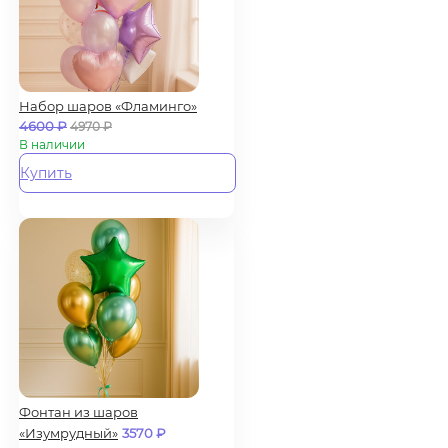
Набор шаров «Фламинго»
4600
₽
4970
₽
В наличии
Купить
Фонтан из шаров
«Изумрудный»
3570
₽