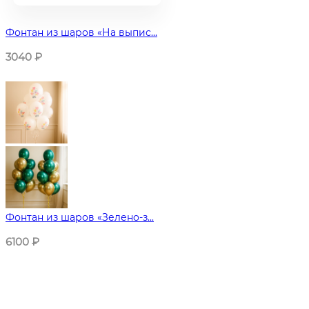
Фонтан из шаров «На выпис...
3040
₽
Фонтан из шаров «Зелено-з...
6100
₽