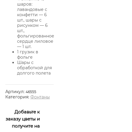
шаров:
лавандовые с
конфетти — 6
шт., шары с
рисунком — 6
шт.,
фольгированное
сердце лиловое
— 1 шт.
1 грузик в
фольге
Шары с
обработкой для
долгого полета
Артикул:
46555
Категория:
Фонтаны
Добавьте к
заказу цветы и
получите на