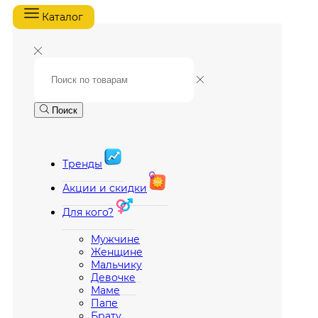
Каталог
Поиск
Тренды
Акции и скидки
Для кого?
Мужчине
Женщине
Мальчику
Девочке
Маме
Папе
Брату