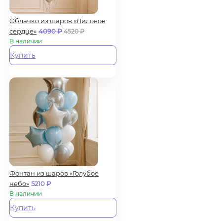
Облачко из шаров «Лиловое
сердце»
4090
₽
4520
₽
В наличии
Купить
Фонтан из шаров «Голубое
небо»
5210
₽
В наличии
Купить