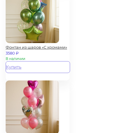
Фонтан из шаров «С хромами»
3580
₽
В наличии
Купить