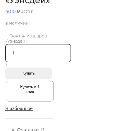
«Уэнсдей»
4010
₽
4270
₽
в наличии
Фонтан из шаров
«Уэнсдей»
Купить
Купить в 1
клик
В избранное
Фонтан из 13