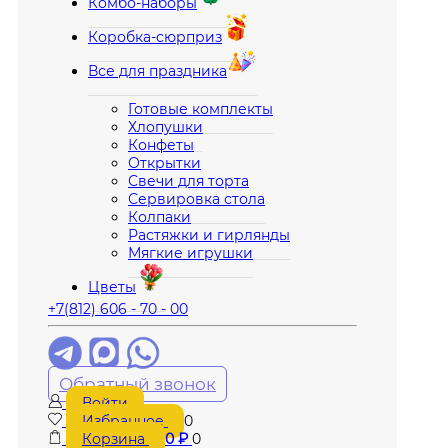
Комбо-наборы
Коробка-сюрприз
Все для праздника
Готовые комплекты
Хлопушки
Конфеты
Открытки
Свечи для торта
Сервировка стола
Колпаки
Растяжки и гирлянды
Мягкие игрушки
Цветы
+7(812) 606 - 70 - 00
Обратный звонок
Войти
Избранное
0
Корзина
0
₽
0