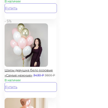
В наличии
Купить
- 5%
Шары девушке бело розовые
«Самые нежные»
3430
₽
3600
₽
В наличии
Купить