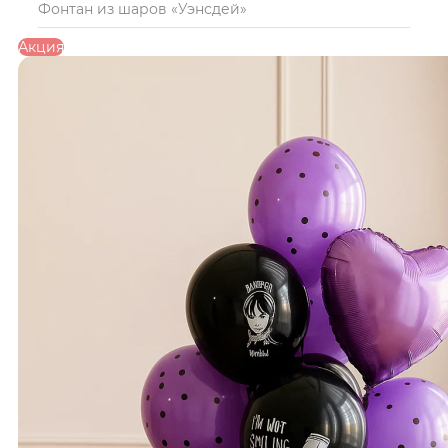
Фонтан из шаров «Уэнсдей»
Акция