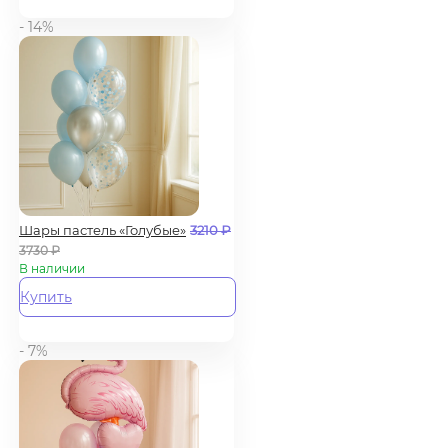
- 14%
Шары пастель «Голубые»
3210
₽
3730
₽
В наличии
Купить
- 7%