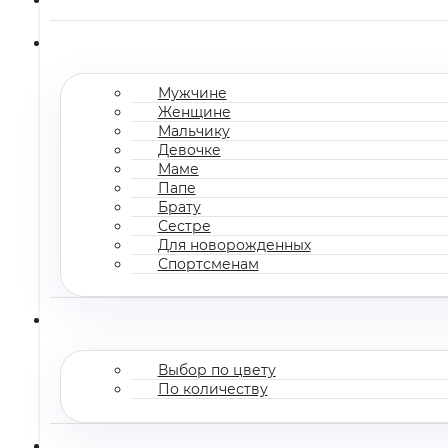
Мужчине
Женщине
Мальчику
Девочке
Маме
Папе
Брату
Сестре
Для новорожденных
Спортсменам
Выбор по цвету
По количеству