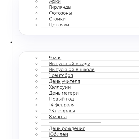
Арки
Гирлянды
Фотозоны
Стойки
Цепочки
9 мая
Выпускной в саду
Выпускной в школе
1 сентября
День учителя
Хэллоуин
День матери
Новый год
14 февраля
23 февраля
8 марта
————————————
День рождения
Юбилей