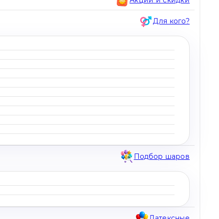
Для кого?
Подбор шаров
Латексные