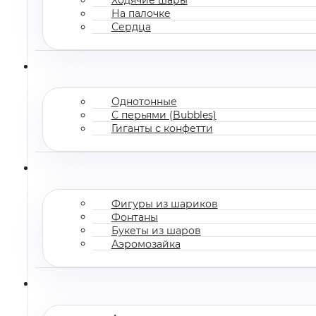
На палочке
Сердца
Однотонные
С перьями (Bubbles)
Гиганты с конфетти
Фигуры из шариков
Фонтаны
Букеты из шаров
Аэромозайка