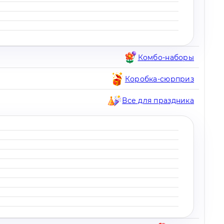
Комбо-наборы
Коробка-сюрприз
Все для праздника