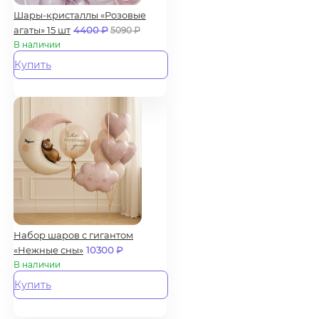
Шары-кристаллы «Розовые
агаты» 15 шт
4400
₽
5090
₽
В наличии
Купить
Набор шаров с гигантом
«Нежные сны»
10300
₽
В наличии
Купить