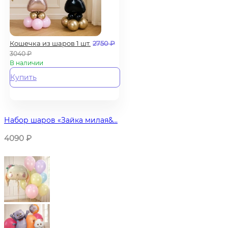
Кошечка из шаров 1 шт.
2750
₽
3040
₽
В наличии
Купить
Набор шаров «Зайка милая&...
4090
₽