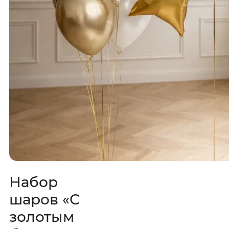
Набор
шаров «С
золотым