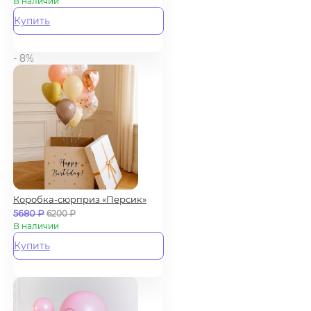
В наличии
Купить
- 8%
Коробка-сюрприз «Персик»
5680
₽
6200
₽
В наличии
Купить