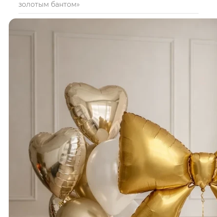
золотым бантом»