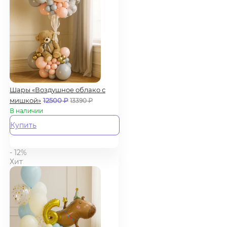
Шары «Воздушное облако с
мишкой»
12500
₽
13390
₽
В наличии
Купить
- 12%
Хит