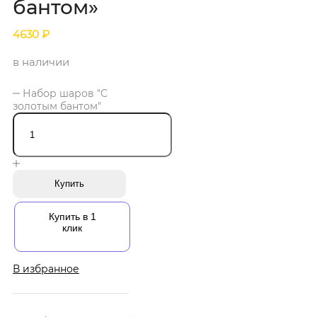
бантом»
4630
₽
в наличии
Набор шаров "С
золотым бантом"
Купить
Купить в 1
клик
В избранное