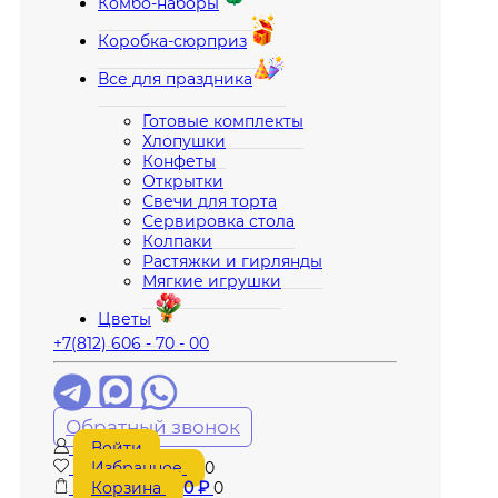
Комбо-наборы
Коробка-сюрприз
Все для праздника
Готовые комплекты
Хлопушки
Конфеты
Открытки
Свечи для торта
Сервировка стола
Колпаки
Растяжки и гирлянды
Мягкие игрушки
Цветы
+7(812) 606 - 70 - 00
Обратный звонок
Войти
Избранное
0
Корзина
0
₽
0