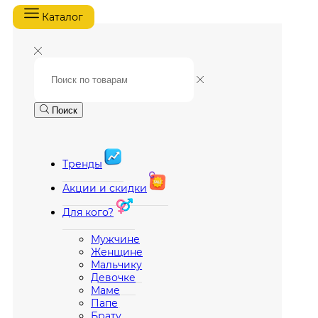
Каталог
Поиск
Тренды
Акции и скидки
Для кого?
Мужчине
Женщине
Мальчику
Девочке
Маме
Папе
Брату