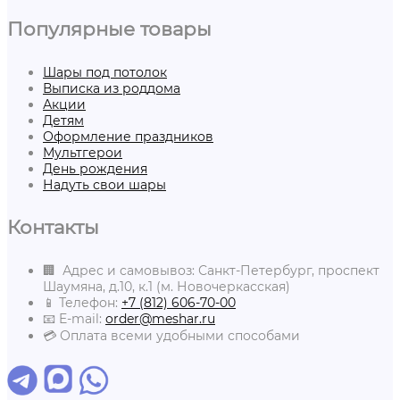
Популярные товары
Шары под потолок
Выписка из роддома
Акции
Детям
Оформление праздников
Мультгерои
День рождения
Надуть свои шары
Контакты
🏢 Адрес и самовывоз: Санкт-Петербург, проспект
Шаумяна, д.10, к.1 (м. Новочеркасская)
📱 Телефон:
+7 (812) 606-70-00
📧 E-mail:
order@meshar.ru
💳 Оплата всеми удобными способами