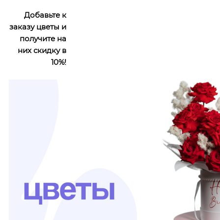
Добавьте к
заказу цветы и
получите на
них скидку в
10%!