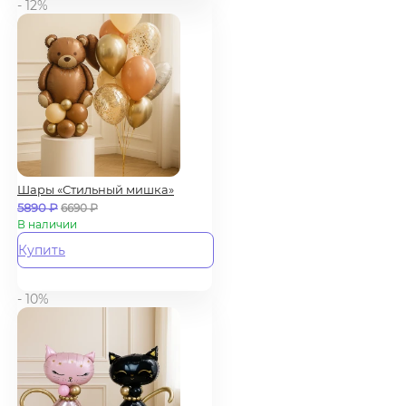
- 12%
Шары «Стильный мишка»
5890
₽
6690
₽
В наличии
Купить
- 10%