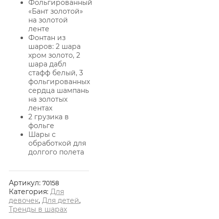
Фольгированный
«Бант золотой»
на золотой
ленте
Фонтан из
шаров: 2 шара
хром золото, 2
шара дабл
стафф белый, 3
фольгированных
сердца шампань
на золотых
лентах
2 грузика в
фольге
Шары с
обработкой для
долгого полета
Артикул:
70158
Категория:
Для
девочек
,
Для детей
,
Тренды в шарах